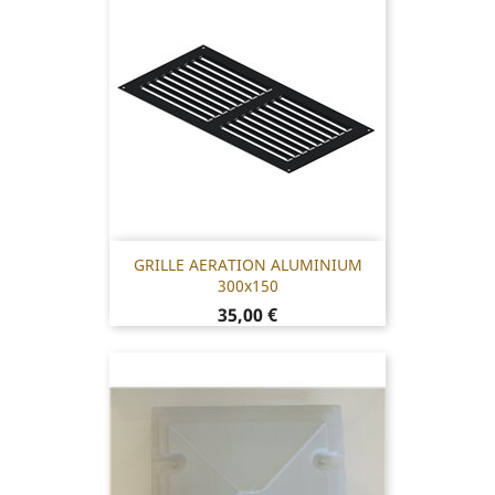
GRILLE AERATION ALUMINIUM
300x150
Prix
35,00 €