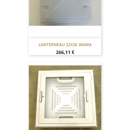
LANTERNEAU 32X36 IMARA
Prix
266,11 €