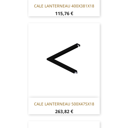
CALE LANTERNEAU 400X381X18
Prix
115,76 €
CALE LANTERNEAU 500X475X18
Prix
263,82 €