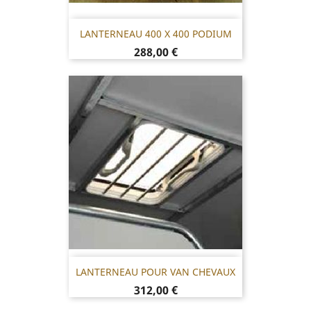
LANTERNEAU 400 X 400 PODIUM
Prix
288,00 €
LANTERNEAU POUR VAN CHEVAUX
Prix
312,00 €