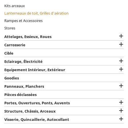
Kits arceaux
Lanterneaux de toit, Grilles d'aération
Rampes et Accessoires
Stores

Attelages, Essieux, Roues

Carrosserie
Cible

Eclairage, Électricité

Equipement Intérieur, Extérieur
Goodies

Panneaux, Planchers
Pièces déclassées

Portes, Ouvertures, Ponts, Auvents

Structure, Châssis, Arceaux

Visserie, Quincaillerie, Autocollant