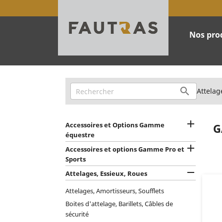
Nos pro

Attelag

Accessoires et Options Gamme
G
équestre

Accessoires et options Gamme Pro et
Sports

Attelages, Essieux, Roues
Attelages, Amortisseurs, Soufflets
Boites d'attelage, Barillets, Câbles de
sécurité