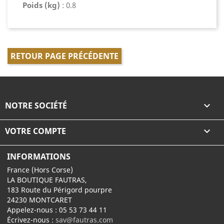
Poids (kg)
: 0.8
RETOUR PAGE PRÉCÉDENTE
NOTRE SOCIÉTÉ

VOTRE COMPTE

INFORMATIONS
France (Hors Corse)
LA BOUTIQUE FAUTRAS,
183 Route du Périgord pourpre
24230 MONTCARET
Appelez-nous :
05 53 73 44 11
Écrivez-nous :
sav@fautras.com