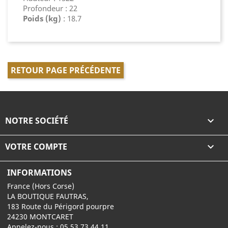
Profondeur : 22
Poids (kg)
: 18.7
RETOUR PAGE PRÉCÉDENTE
NOTRE SOCIÉTÉ

VOTRE COMPTE

INFORMATIONS
France (Hors Corse)
LA BOUTIQUE FAUTRAS,
183 Route du Périgord pourpre
24230 MONTCARET
Appelez-nous :
05 53 73 44 11