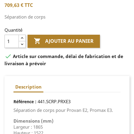
709,63 €
TTC
Séparation de corps
Quantité

AJOUTER AU PANIER

Article sur commande, délai de fabrication et de
livraison à prévoir
Description
:
441.SCRP.PRXE3
Référence
Séparation de corps pour Provan E2, Promax E3.
Dimensions (mm)
Largeur : 1865
Hauteur : 1522