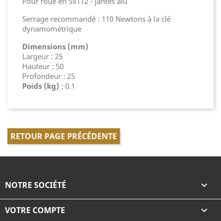
Pour roue en 5x112 - jantes alu
Serrage recommandé : 110 Newtons à la clé
dynamométrique
Dimensions (mm)
Largeur : 25
Hauteur : 50
Profondeur : 25
Poids (kg)
: 0.1
RETOUR PAGE PRÉCÉDENTE
NOTRE SOCIÉTÉ

VOTRE COMPTE
