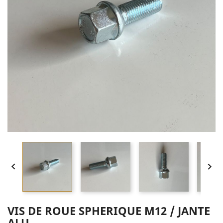


VIS DE ROUE SPHERIQUE M12 / JANTE
ALU