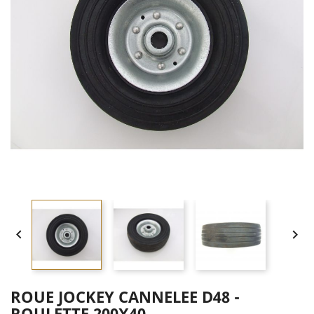


ROUE JOCKEY CANNELEE D48 -
ROULETTE 200X40