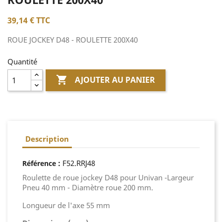
39,14 €
TTC
ROUE JOCKEY D48 - ROULETTE 200X40
Quantité

AJOUTER AU PANIER
Description
:
F52.RRJ48
Référence
Roulette de roue jockey D48 pour Univan -Largeur
Pneu 40 mm - Diamètre roue 200 mm.
Longueur de l'axe 55 mm