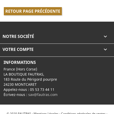
RETOUR PAGE PRÉCÉDENTE
NOTRE SOCIÉTÉ

VOTRE COMPTE

INFORMATIONS
France (Hors Corse)
LA BOUTIQUE FAUTRAS,
183 Route du Périgord pourpre
24230 MONTCARET
Appelez-nous :
05 53 73 44 11
Écrivez-nous :
sav@fautras.com
© 2020 FAUTRAS -
Mentions Légales
-
Conditions générales de ventes
-