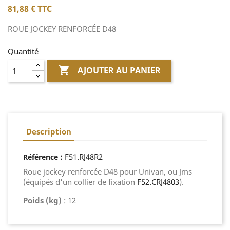
81,88 €
TTC
ROUE JOCKEY RENFORCÉE D48
Quantité

AJOUTER AU PANIER
Description
:
F51.RJ48R2
Référence
Roue jockey renforcée D48 pour Univan, ou Jms
(équipés d'un collier de fixation
F52.CRJ4803
).
Poids (kg)
: 12