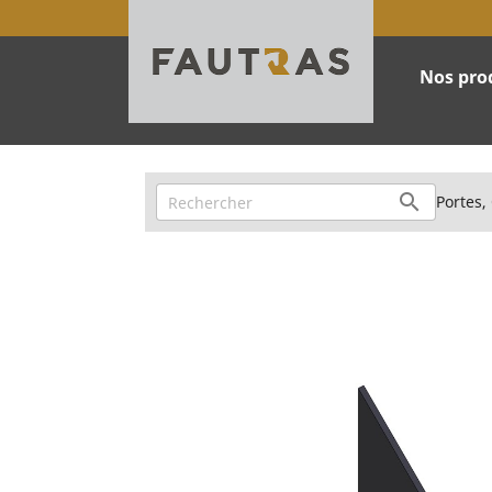
Nos pro
