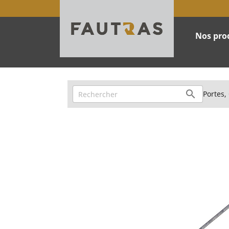
Nos pro
