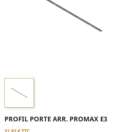
PROFIL PORTE ARR. PROMAX E3
32,87 €
TTC