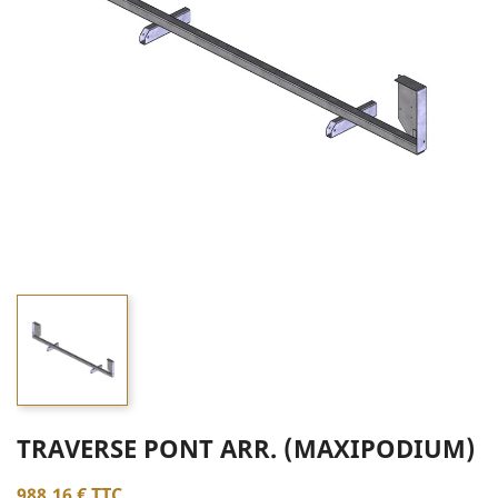
TRAVERSE PONT ARR. (MAXIPODIUM)
988,16 €
TTC