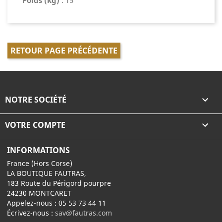
Poids (kg)
: 15
RETOUR PAGE PRÉCÉDENTE
NOTRE SOCIÉTÉ

VOTRE COMPTE

INFORMATIONS
France (Hors Corse)
LA BOUTIQUE FAUTRAS,
183 Route du Périgord pourpre
24230 MONTCARET
Appelez-nous :
05 53 73 44 11
Écrivez-nous :
sav@fautras.com