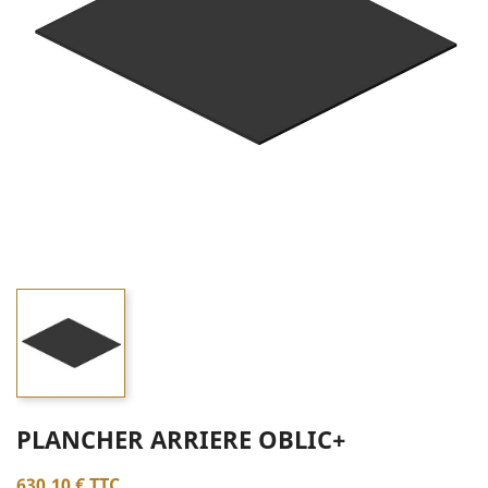
PLANCHER ARRIERE OBLIC+
630,10 €
TTC