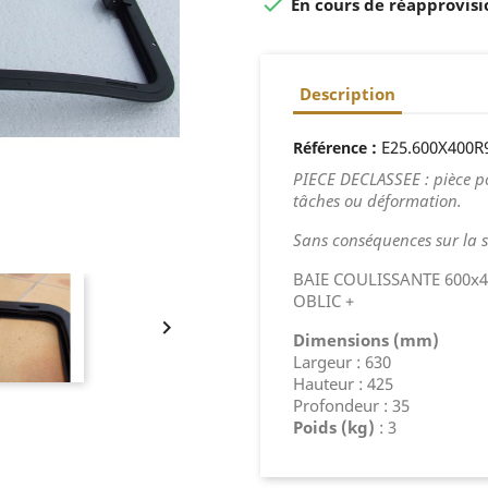

En cours de réapprovisi
Description
:
E25.600X400R
Référence
PIECE DECLASSEE : pièce p
tâches ou déformation.
Sans conséquences sur la sol
BAIE COULISSANTE 600x
OBLIC +

Dimensions (mm)
Largeur : 630
Hauteur : 425
Profondeur : 35
Poids (kg)
: 3