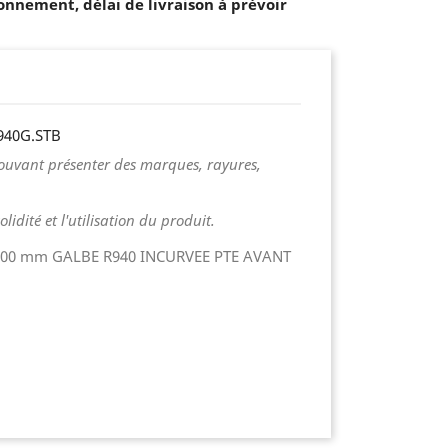
onnement, délai de livraison à prévoir
940G.STB
ouvant présenter des marques, rayures,
idité et l'utilisation du produit.
400 mm GALBE R940 INCURVEE PTE AVANT