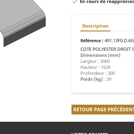

En cours de réapprovisi
Description
:
491.13F0.D.6
Référence
COTE POLYESTER DROIT 
Dimensions (mm)
Largeur : 3000
Hauteur : 1620
Profondeur : 300
Poids (kg)
: 39
RETOUR PAGE PRÉCÉDEN