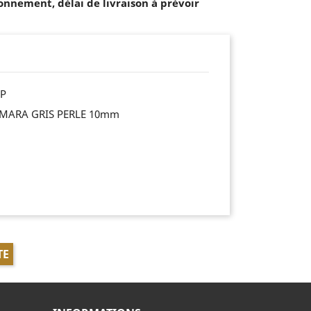
onnement, délai de livraison à prévoir
GP
IMARA GRIS PERLE 10mm
TE