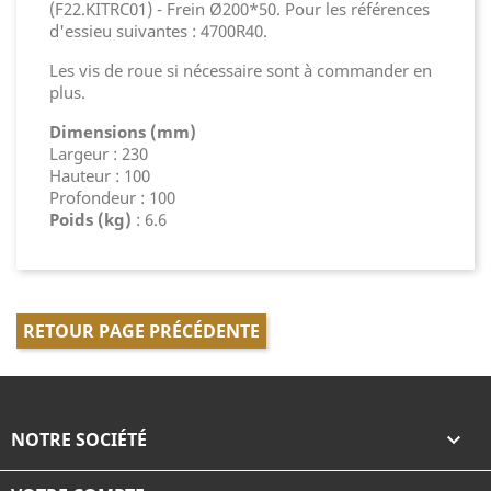
(F22.KITRC01) - Frein Ø200*50. Pour les références
d'essieu suivantes : 4700R40.
Les vis de roue si nécessaire sont à commander en
plus.
Dimensions (mm)
Largeur : 230
Hauteur : 100
Profondeur : 100
Poids (kg)
: 6.6
RETOUR PAGE PRÉCÉDENTE
NOTRE SOCIÉTÉ
