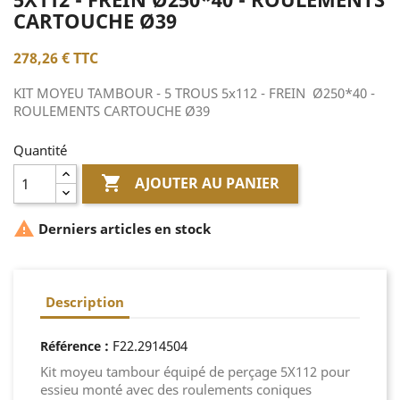
CARTOUCHE Ø39
278,26 €
TTC
KIT MOYEU TAMBOUR - 5 TROUS 5x112 - FREIN Ø250*40 -
ROULEMENTS CARTOUCHE Ø39
Quantité

AJOUTER AU PANIER

Derniers articles en stock
Description
:
F22.2914504
Référence
Kit moyeu tambour équipé de perçage 5X112 pour
essieu monté avec des roulements coniques