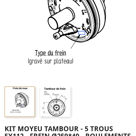
KIT MOYEU TAMBOUR - 5 TROUS
5X112 - FREIN Ø250*40 - ROULEMENTS