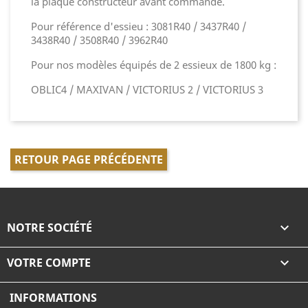
la plaque constructeur avant commande.
Pour référence d'essieu : 3081R40 / 3437R40 /
3438R40 / 3508R40 / 3962R40
Pour nos modèles équipés de 2 essieux de 1800 kg :
OBLIC4 / MAXIVAN / VICTORIUS 2 / VICTORIUS 3
RETOUR PAGE PRÉCÉDENTE
NOTRE SOCIÉTÉ

VOTRE COMPTE

INFORMATIONS