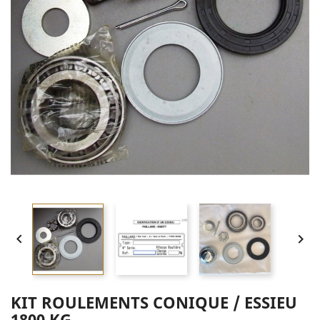


KIT ROULEMENTS CONIQUE / ESSIEU
1800 KG