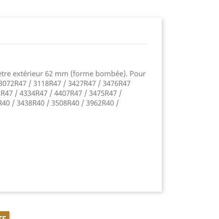
re extérieur 62 mm (forme bombée). Pour
: 3072R47 / 3118R47 / 3427R47 / 3476R47
R47 / 4334R47 / 4407R47 / 3475R47 /
40 / 3438R40 / 3508R40 / 3962R40 /