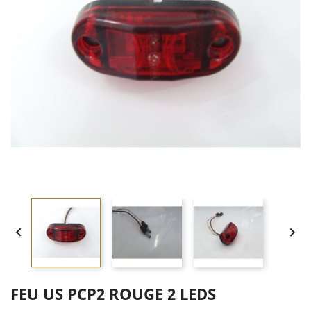


FEU US PCP2 ROUGE 2 LEDS