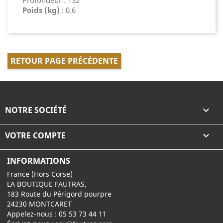
Profondeur : 132
Poids (kg)
: 0.6
RETOUR PAGE PRÉCÉDENTE
NOTRE SOCIÉTÉ

VOTRE COMPTE

INFORMATIONS
France (Hors Corse)
LA BOUTIQUE FAUTRAS,
183 Route du Périgord pourpre
24230 MONTCARET
Appelez-nous :
05 53 73 44 11