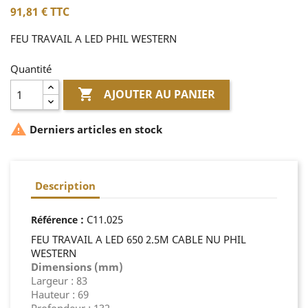
91,81 €
TTC
FEU TRAVAIL A LED PHIL WESTERN
Quantité

AJOUTER AU PANIER

Derniers articles en stock
Description
:
C11.025
Référence
FEU TRAVAIL A LED 650 2.5M CABLE NU PHIL
WESTERN
Dimensions (mm)
Largeur : 83
Hauteur : 69