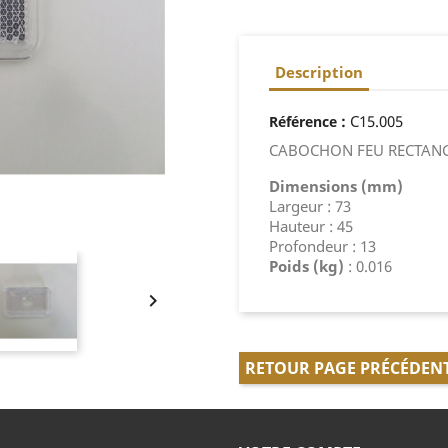
Description
:
C15.005
Référence
CABOCHON FEU RECTAN
Dimensions (mm)
Largeur : 73
Hauteur : 45
Profondeur : 13
Poids (kg)
: 0.016

RETOUR PAGE PRÉCÉDEN