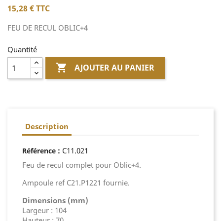
15,28 €
TTC
FEU DE RECUL OBLIC+4
Quantité

AJOUTER AU PANIER
Description
:
C11.021
Référence
Feu de recul complet pour Oblic+4.
Ampoule ref C21.P1221 fournie.
Dimensions (mm)
Largeur : 104
Hauteur : 70