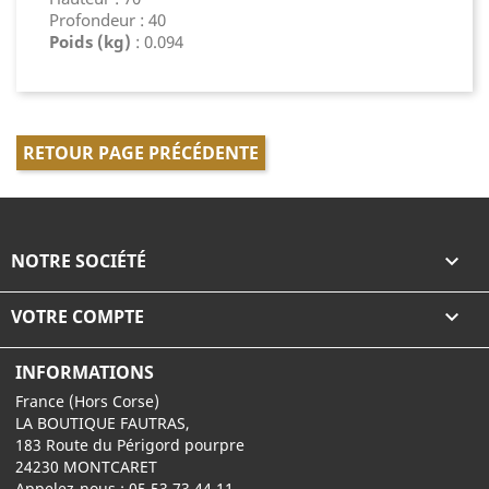
Profondeur : 40
Poids (kg)
: 0.094
RETOUR PAGE PRÉCÉDENTE
NOTRE SOCIÉTÉ

VOTRE COMPTE

INFORMATIONS
France (Hors Corse)
LA BOUTIQUE FAUTRAS,
183 Route du Périgord pourpre
24230 MONTCARET
Appelez-nous :
05 53 73 44 11