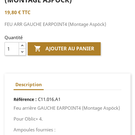
19,80 €
TTC
FEU ARR GAUCHE EARPOINT4 (Montage Aspöck)
Quantité

AJOUTER AU PANIER
Description
:
C11.016.A1
Référence
Feu arrière GAUCHE EARPOINT4 (Montage Aspöck)
Pour Oblic+ 4.
Ampoules fournies :