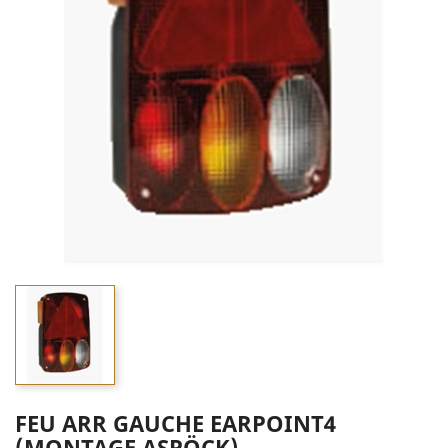
FEU ARR GAUCHE EARPOINT4
(MONTAGE ASPÖCK)