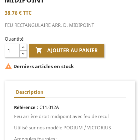
38,76 €
TTC
FEU RECTANGULAIRE ARR. D. MIDIPOINT
Quantité

AJOUTER AU PANIER

Derniers articles en stock
Description
:
C11.012A
Référence
Feu arrière droit midipoint avec feu de recul
Utilisé sur nos modèle PODIUM / VICTORIUS
Ampoules fournies :