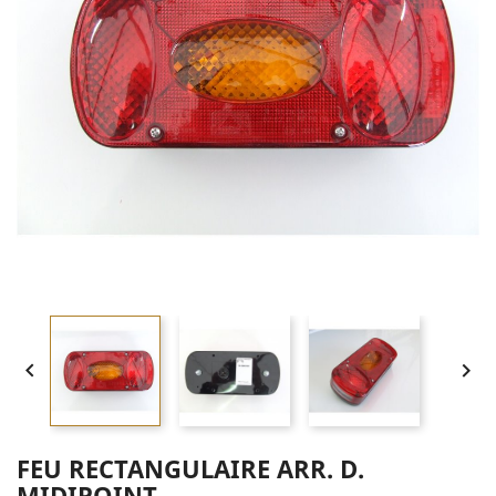


FEU RECTANGULAIRE ARR. D.
MIDIPOINT