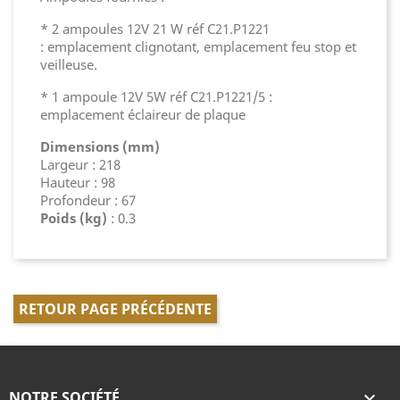
* 2 ampoules 12V 21 W réf C21.P1221
: emplacement clignotant, emplacement feu stop et
veilleuse.
* 1 ampoule 12V 5W réf C21.P1221/5 :
emplacement éclaireur de plaque
Dimensions (mm)
Largeur : 218
Hauteur : 98
Profondeur : 67
Poids (kg)
: 0.3
RETOUR PAGE PRÉCÉDENTE
NOTRE SOCIÉTÉ
