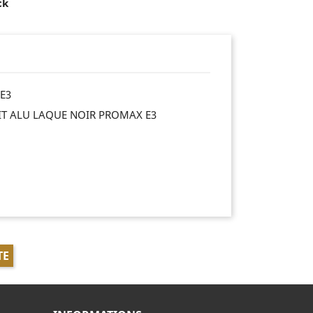
ck
E3
IT ALU LAQUE NOIR PROMAX E3
TE