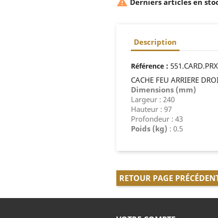

Derniers articles en sto
Description
:
551.CARD.PRX
Référence
CACHE FEU ARRIERE DRO
Dimensions (mm)
Largeur : 240
Hauteur : 97
Profondeur : 43
Poids (kg)
: 0.5
RETOUR PAGE PRÉCÉDEN