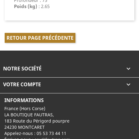
Profondeur : 75
Poids (kg)
: 2.65
RETOUR PAGE PRÉCÉDENTE
NOTRE SOCIÉTÉ

VOTRE COMPTE

INFORMATIONS
France (Hors Corse)
LA BOUTIQUE FAUTRAS,
183 Route du Périgord pourpre
24230 MONTCARET
Appelez-nous :
05 53 73 44 11