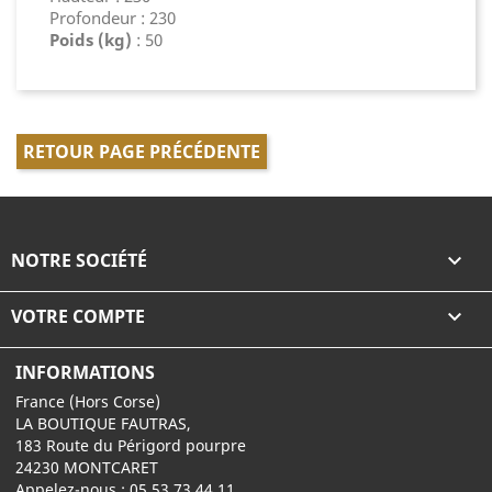
Profondeur : 230
Poids (kg)
: 50
RETOUR PAGE PRÉCÉDENTE
NOTRE SOCIÉTÉ

VOTRE COMPTE

INFORMATIONS
France (Hors Corse)
LA BOUTIQUE FAUTRAS,
183 Route du Périgord pourpre
24230 MONTCARET
Appelez-nous :
05 53 73 44 11