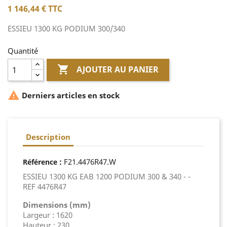
1 146,44 €
TTC
ESSIEU 1300 KG PODIUM 300/340
Quantité

AJOUTER AU PANIER

Derniers articles en stock
Description
:
F21.4476R47.W
Référence
ESSIEU 1300 KG EAB 1200 PODIUM 300 & 340 - -
REF 4476R47
Dimensions (mm)
Largeur : 1620
Hauteur : 230