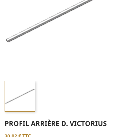
PROFIL ARRIÈRE D. VICTORIUS
30,02 €
TTC