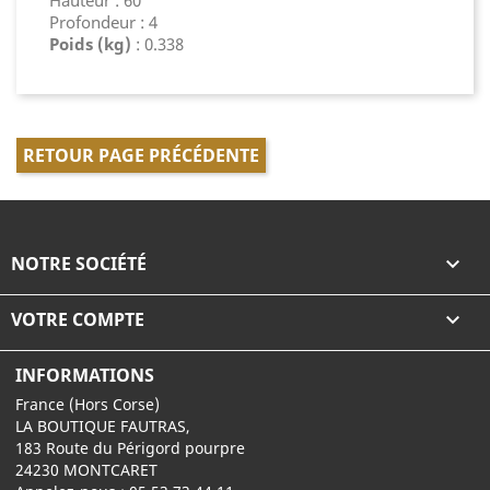
Hauteur : 60
Profondeur : 4
Poids (kg)
: 0.338
RETOUR PAGE PRÉCÉDENTE
NOTRE SOCIÉTÉ

VOTRE COMPTE

INFORMATIONS
France (Hors Corse)
LA BOUTIQUE FAUTRAS,
183 Route du Périgord pourpre
24230 MONTCARET