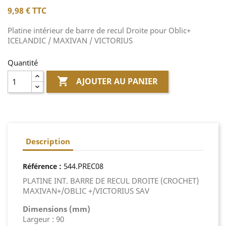
9,98 €
TTC
Platine intérieur de barre de recul Droite pour Oblic+
ICELANDIC / MAXIVAN / VICTORIUS
Quantité

AJOUTER AU PANIER
Description
:
544.PREC08
Référence
PLATINE INT. BARRE DE RECUL DROITE (CROCHET)
MAXIVAN+/OBLIC +/VICTORIUS SAV
Dimensions (mm)
Largeur : 90