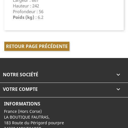
Largeur : 867
Hauteur : 242
Profondeur : 56
Poids (kg)
: 6.2
RETOUR PAGE PRÉCÉDENTE
NOTRE SOCIÉTÉ

VOTRE COMPTE

INFORMATIONS
France (Hors Corse)
LA BOUTIQUE FAUTRAS,
183 Route du Périgord pourpre