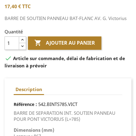
17,40 €
TTC
BARRE DE SOUTIEN PANNEAU BAT-FLANC AV. G. Victorius
Quantité

AJOUTER AU PANIER

Article sur commande, délai de fabrication et de
livraison à prévoir
Description
:
542.BINTS785.VICT
Référence
BARRE DE SEPARATION INT. SOUTIEN PANNEAU
POUR PONT VICTORIUS (L=785)
Dimensions (mm)