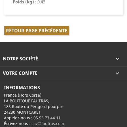
Poids (kg)
: 0.43
RETOUR PAGE PRÉCÉDENTE
NOTRE SOCIÉTÉ

VOTRE COMPTE

INFORMATIONS
France (Hors Corse)
LA BOUTIQUE FAUTRAS,
183 Route du Périgord pourpre
24230 MONTCARET
Appelez-nous :
05 53 73 44 11
Écrivez-nous :
sav@fautras.com