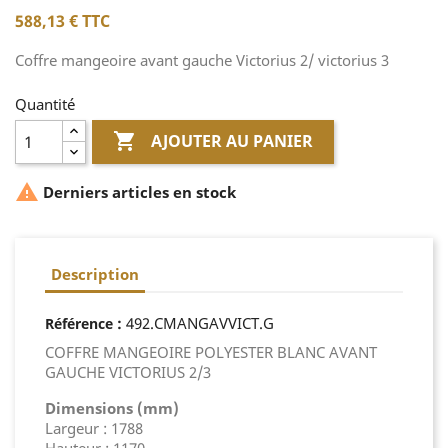
588,13 €
TTC
Coffre mangeoire avant gauche Victorius 2/ victorius 3
Quantité

AJOUTER AU PANIER

Derniers articles en stock
Description
:
492.CMANGAVVICT.G
Référence
COFFRE MANGEOIRE POLYESTER BLANC AVANT
GAUCHE VICTORIUS 2/3
Dimensions (mm)
Largeur : 1788