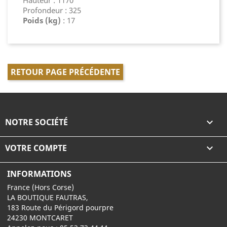
Hauteur : 1170
Profondeur : 325
Poids (kg)
: 17
RETOUR PAGE PRÉCÉDENTE
NOTRE SOCIÉTÉ

VOTRE COMPTE

INFORMATIONS
France (Hors Corse)
LA BOUTIQUE FAUTRAS,
183 Route du Périgord pourpre
24230 MONTCARET