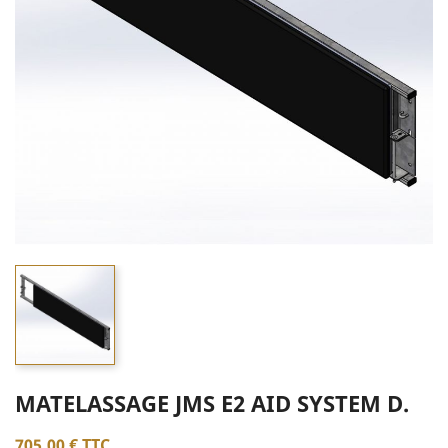
MATELASSAGE JMS E2 AID SYSTEM D.
705,00 €
TTC