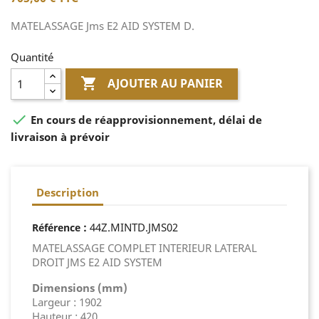
MATELASSAGE Jms E2 AID SYSTEM D.
Quantité

AJOUTER AU PANIER

En cours de réapprovisionnement, délai de
livraison à prévoir
Description
:
44Z.MINTD.JMS02
Référence
MATELASSAGE COMPLET INTERIEUR LATERAL
DROIT JMS E2 AID SYSTEM
Dimensions (mm)
Largeur : 1902
Hauteur : 420