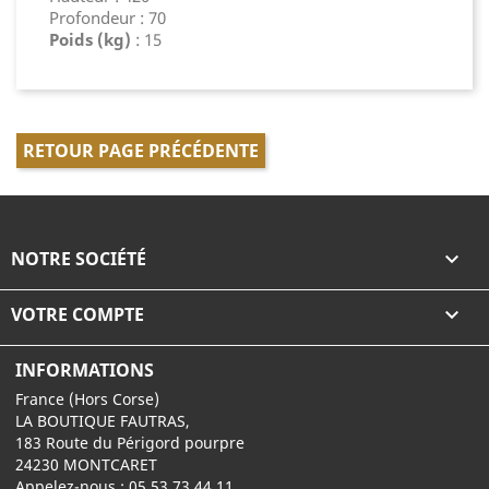
Profondeur : 70
Poids (kg)
: 15
RETOUR PAGE PRÉCÉDENTE
NOTRE SOCIÉTÉ

VOTRE COMPTE

INFORMATIONS
France (Hors Corse)
LA BOUTIQUE FAUTRAS,
183 Route du Périgord pourpre
24230 MONTCARET
Appelez-nous :
05 53 73 44 11