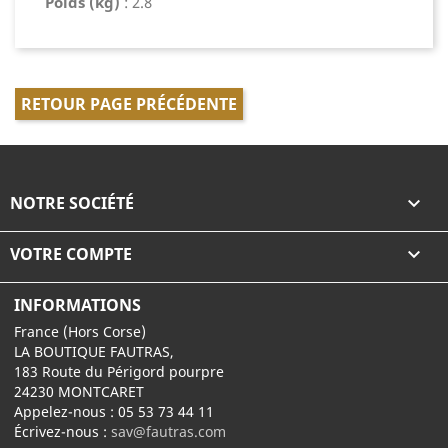
Poids (kg)
: 2.8
RETOUR PAGE PRÉCÉDENTE
NOTRE SOCIÉTÉ

VOTRE COMPTE

INFORMATIONS
France (Hors Corse)
LA BOUTIQUE FAUTRAS,
183 Route du Périgord pourpre
24230 MONTCARET
Appelez-nous :
05 53 73 44 11
Écrivez-nous :
sav@fautras.com