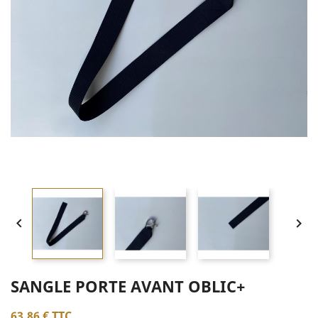


SANGLE PORTE AVANT OBLIC+
63,86 €
TTC