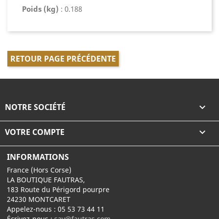
Poids (kg)
: 0.188
RETOUR PAGE PRÉCÉDENTE
NOTRE SOCIÉTÉ

VOTRE COMPTE

INFORMATIONS
France (Hors Corse)
LA BOUTIQUE FAUTRAS,
183 Route du Périgord pourpre
24230 MONTCARET
Appelez-nous :
05 53 73 44 11
Écrivez-nous :
sav@fautras.com