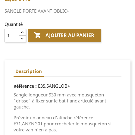
SANGLE PORTE AVANT OBLIC+
Quantité

AJOUTER AU PANIER
Description
:
E35.SANGLOB+
Référence
Sangle longueur 930 mm avec mousqueton
"drisse" à fixer sur le bat-flanc articulé avant
gauche.
Prévoir un anneau d'attache référence
E71.ANZNG01
pour crocheter le mousqueton si
votre van n'en a pas.