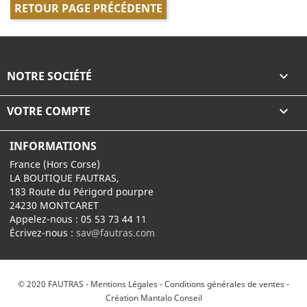
RETOUR PAGE PRÉCÉDENTE
NOTRE SOCIÉTÉ

VOTRE COMPTE

INFORMATIONS
France (Hors Corse)
LA BOUTIQUE FAUTRAS,
183 Route du Périgord pourpre
24230 MONTCARET
Appelez-nous :
05 53 73 44 11
Écrivez-nous :
sav@fautras.com
© 2020 FAUTRAS -
Mentions Légales
-
Conditions générales de ventes
-
Création Mantalo Conseil