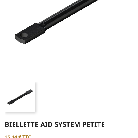
BIELLETTE AID SYSTEM PETITE
15,14 €
TTC