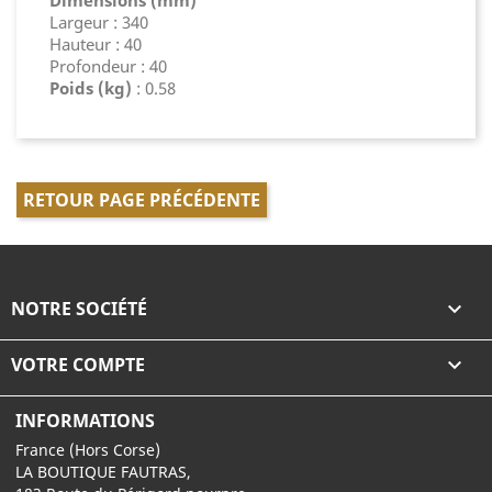
Dimensions (mm)
Largeur : 340
Hauteur : 40
Profondeur : 40
Poids (kg)
: 0.58
RETOUR PAGE PRÉCÉDENTE
NOTRE SOCIÉTÉ

VOTRE COMPTE

INFORMATIONS
France (Hors Corse)
LA BOUTIQUE FAUTRAS,