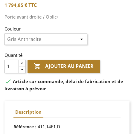
1 794,85 €
TTC
Porte avant droite / Oblic+
Couleur
Quantité

AJOUTER AU PANIER

Article sur commande, délai de fabrication et de
livraison à prévoir
Description
:
411.14E1.D
Référence