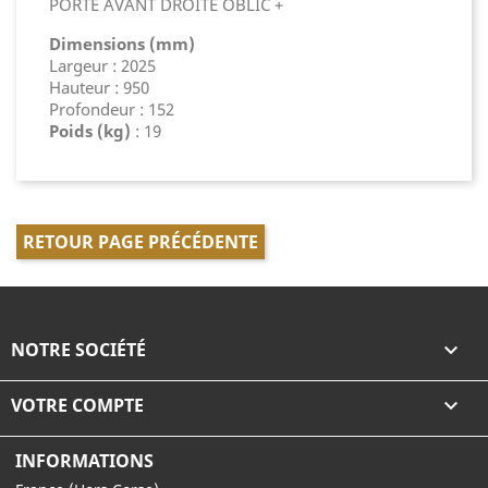
PORTE AVANT DROITE OBLIC +
Dimensions (mm)
Largeur : 2025
Hauteur : 950
Profondeur : 152
Poids (kg)
: 19
RETOUR PAGE PRÉCÉDENTE
NOTRE SOCIÉTÉ

VOTRE COMPTE

INFORMATIONS