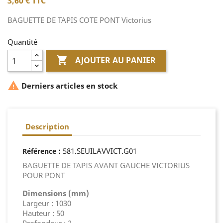
3,60 €
TTC
BAGUETTE DE TAPIS COTE PONT Victorius
Quantité

AJOUTER AU PANIER

Derniers articles en stock
Description
:
581.SEUILAVVICT.G01
Référence
BAGUETTE DE TAPIS AVANT GAUCHE VICTORIUS
POUR PONT
Dimensions (mm)
Largeur : 1030
Hauteur : 50