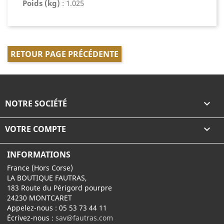
Poids (kg)
: 1.025
RETOUR PAGE PRÉCÉDENTE
NOTRE SOCIÉTÉ

VOTRE COMPTE

INFORMATIONS
France (Hors Corse)
LA BOUTIQUE FAUTRAS,
183 Route du Périgord pourpre
24230 MONTCARET
Appelez-nous :
05 53 73 44 11
Écrivez-nous :
sav@fautras.com