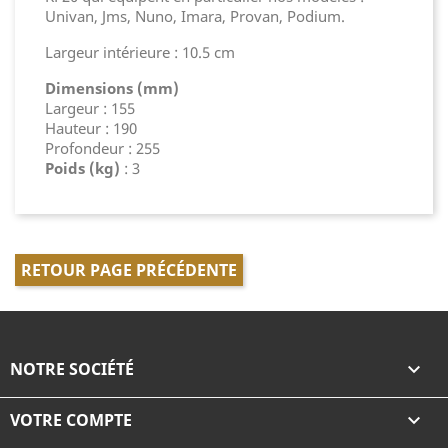
Univan, Jms, Nuno, Imara, Provan, Podium.
Largeur intérieure : 10.5 cm
Dimensions (mm)
Largeur : 155
Hauteur : 190
Profondeur : 255
Poids (kg)
: 3
RETOUR PAGE PRÉCÉDENTE
NOTRE SOCIÉTÉ

VOTRE COMPTE
