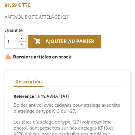
81,59 €
TTC
ANTIVOL BOITE ATTELAGE K27
Quantité

AJOUTER AU PANIER

Derniers articles en stock
Description
:
E45.AVBATTATT
Référence
Boitier antivol avec cadenas pour attelage avec tête
d'attelage de type K13 ou K27.
Les têtes d'attelage de type K27 (voir deuxième
photo) sont présentes sur nos attelages KF13 et
KF20 qui équipent en particulier nos modèles :