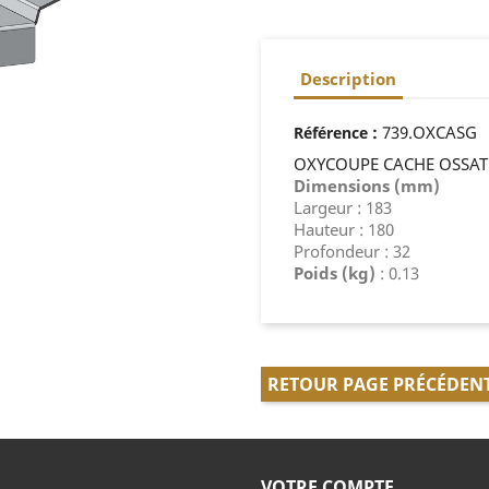
Description
:
739.OXCASG
Référence
OXYCOUPE CACHE OSSATU
Dimensions (mm)
Largeur : 183
Hauteur : 180
Profondeur : 32
Poids (kg)
: 0.13
RETOUR PAGE PRÉCÉDEN
VOTRE COMPTE