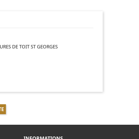
RES DE TOIT ST GEORGES
TE
INFORMATIONS