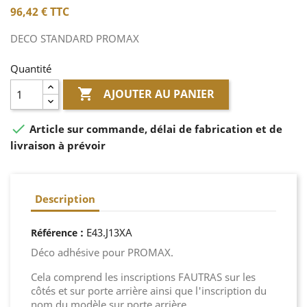
96,42 €
TTC
DECO STANDARD PROMAX
Quantité

AJOUTER AU PANIER

Article sur commande, délai de fabrication et de
livraison à prévoir
Description
:
E43.J13XA
Référence
Déco adhésive pour PROMAX.
Cela comprend les inscriptions FAUTRAS sur les
côtés et sur porte arrière ainsi que l'inscription du
nom du modèle sur porte arrière.