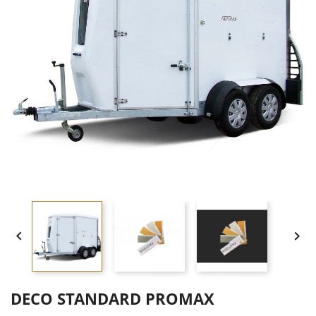


DECO STANDARD PROMAX