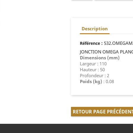
Description
:
532.OMEGAM
Référence
JONCTION OMEGA PLAN
Dimensions (mm)
Largeur : 110
Hauteur : 50
Profondeur : 2
Poids (kg)
: 0.08
RETOUR PAGE PRÉCÉDEN