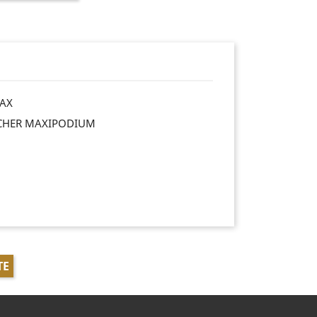
AX
CHER MAXIPODIUM
TE