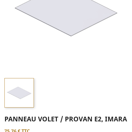
PANNEAU VOLET / PROVAN E2, IMARA
75,76 €
TTC