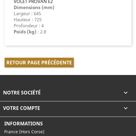
VOLET PROVAN E2
Dimensions (mm)
Largeur : 645
Hauteur : 725
Profondeur : 4
Poids (kg)
: 2.8
RETOUR PAGE PRÉCÉDENTE
NOTRE SOCIÉTÉ

VOTRE COMPTE

INFORMATIONS
France (Hors Corse)