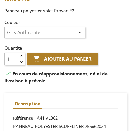
Panneau polyester volet Provan E2
Couleur
Quantité

AJOUTER AU PANIER

En cours de réapprovisionnement, délai de
livraison à prévoir
Description
:
A41.VL062
Référence
PANNEAU POLYESTER SCUFFLINER 755x620x4