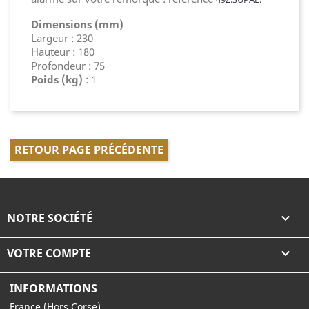
Dimensions (mm)
Largeur : 230
Hauteur : 180
Profondeur : 75
Poids (kg)
: 1
RETOUR PAGE PRÉCÉDENTE
NOTRE SOCIÉTÉ

VOTRE COMPTE

INFORMATIONS
France (Hors Corse)