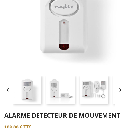


ALARME DETECTEUR DE MOUVEMENT
108,00 €
TTC