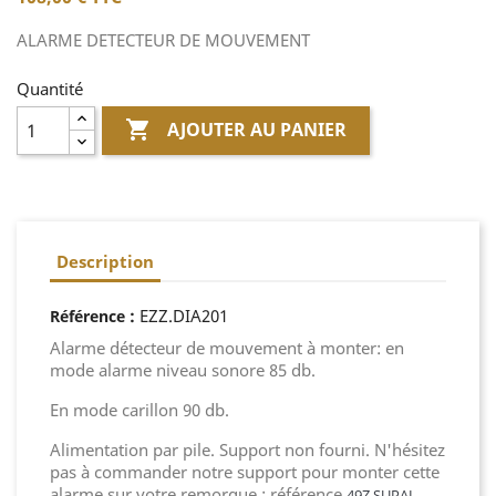
ALARME DETECTEUR DE MOUVEMENT
Quantité

AJOUTER AU PANIER
Description
:
EZZ.DIA201
Référence
Alarme détecteur de mouvement à monter: en
mode alarme niveau sonore 85 db.
En mode carillon 90 db.
Alimentation par pile. Support non fourni. N'hésitez
pas à commander notre support pour monter cette
alarme sur votre remorque : référence
49Z.SUPAL.