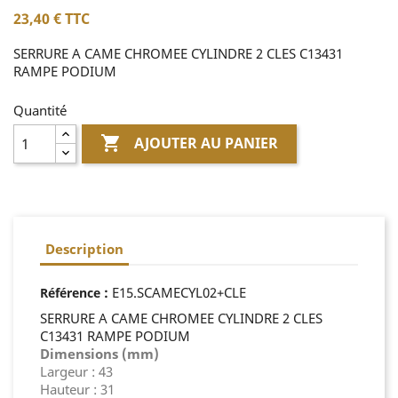
23,40 €
TTC
SERRURE A CAME CHROMEE CYLINDRE 2 CLES C13431
RAMPE PODIUM
Quantité

AJOUTER AU PANIER
Description
:
E15.SCAMECYL02+CLE
Référence
SERRURE A CAME CHROMEE CYLINDRE 2 CLES
C13431 RAMPE PODIUM
Dimensions (mm)
Largeur : 43
Hauteur : 31