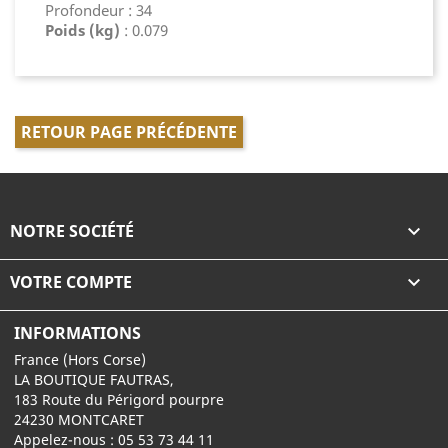
Profondeur : 34
Poids (kg)
: 0.079
RETOUR PAGE PRÉCÉDENTE
NOTRE SOCIÉTÉ

VOTRE COMPTE

INFORMATIONS
France (Hors Corse)
LA BOUTIQUE FAUTRAS,
183 Route du Périgord pourpre
24230 MONTCARET
Appelez-nous :
05 53 73 44 11