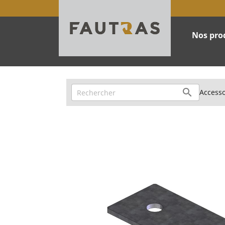
Nos pro
