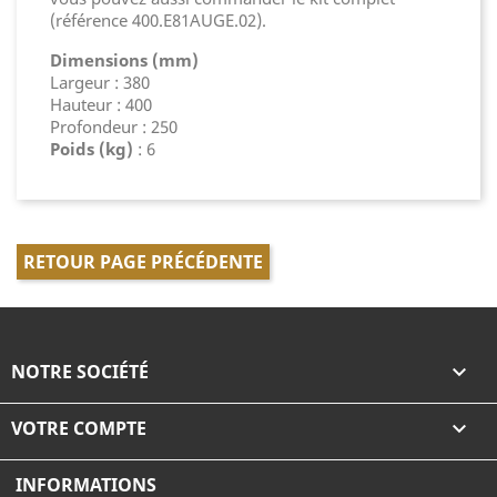
(référence 400.E81AUGE.02).
Dimensions (mm)
Largeur : 380
Hauteur : 400
Profondeur : 250
Poids (kg)
: 6
RETOUR PAGE PRÉCÉDENTE
NOTRE SOCIÉTÉ

VOTRE COMPTE

INFORMATIONS