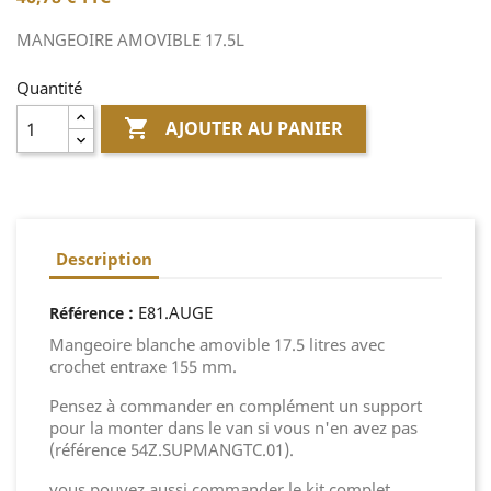
MANGEOIRE AMOVIBLE 17.5L
Quantité

AJOUTER AU PANIER
Description
:
E81.AUGE
Référence
Mangeoire blanche amovible 17.5 litres avec
crochet entraxe 155 mm.
Pensez à commander en complément un support
pour la monter dans le van si vous n'en avez pas
(référence 54Z.SUPMANGTC.01).
vous pouvez aussi commander le kit complet